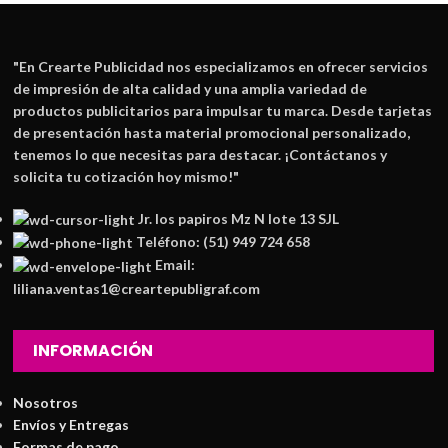
"En
Crearte Publicidad
nos especializamos en ofrecer servicios
de impresión de alta calidad y una amplia variedad de
productos publicitarios para impulsar tu marca. Desde tarjetas
de presentación hasta material promocional personalizado,
tenemos lo que necesitas para destacar. ¡Contáctanos y
solicita tu cotización hoy mismo!"
Jr. los papiros Mz N lote 13 SJL
Teléfono: (51) 949 724 658
Email:
liliana.ventas1@creartepubligraf.com
INFORMACIÓN
Nosotros
Envíos y Entregas
Formas de pago