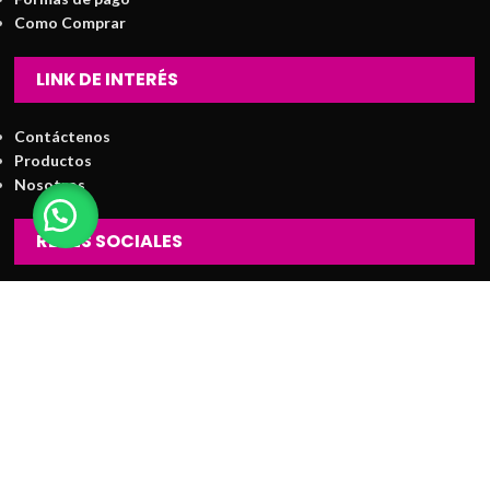
Como Comprar
LINK DE INTERÉS
Contáctenos
Productos
Nosotros
REDES SOCIALES
© CreArte Publicidad Gráfica SAC - Reservados todos los
derechos