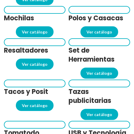
Mochilas
Polos y Casacas
Ver catálogo
Ver catálogo
Resaltadores
Set de
Herramientas
Ver catálogo
Ver catálogo
Tacos y Posit
Tazas
publicitarias
Ver catálogo
Ver catálogo
Tomatodo
USB y Tecnología