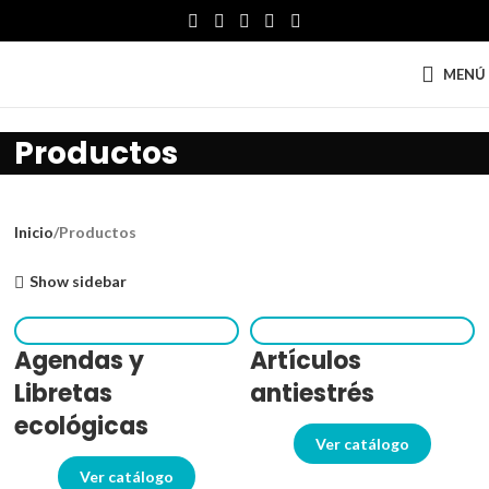
MENÚ
Productos
Inicio
Productos
Show sidebar
Agendas y
Artículos
Libretas
antiestrés
ecológicas
Ver catálogo
Ver catálogo