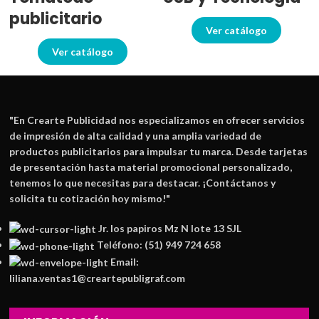
publicitario
Ver catálogo
Ver catálogo
"En
Crearte Publicidad
nos especializamos en ofrecer servicios
de impresión de alta calidad y una amplia variedad de
productos publicitarios para impulsar tu marca. Desde tarjetas
de presentación hasta material promocional personalizado,
tenemos lo que necesitas para destacar. ¡Contáctanos y
solicita tu cotización hoy mismo!"
Jr. los papiros Mz N lote 13 SJL
Teléfono: (51) 949 724 658
Email:
liliana.ventas1@creartepubligraf.com