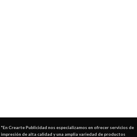
"En
Crearte Publicidad
nos especializamos en ofrecer servicios de
impresión de alta calidad y una amplia variedad de productos