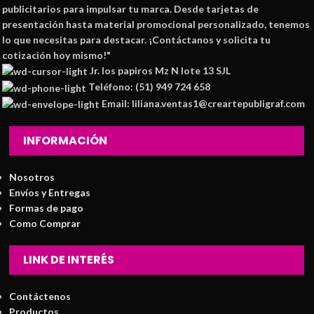
publicitarios para impulsar tu marca. Desde tarjetas de
presentación hasta material promocional personalizado, tenemos
lo que necesitas para destacar. ¡Contáctanos y solicita tu
cotización hoy mismo!"
Jr. los papiros Mz N lote 13 SJL
Teléfono: (51) 949 724 658
Email: liliana.ventas1@creartepubligraf.com
INFORMACIÓN
Nosotros
Envíos y Entregas
Formas de pago
Como Comprar
LINK DE INTERÉS
Contáctenos
Productos