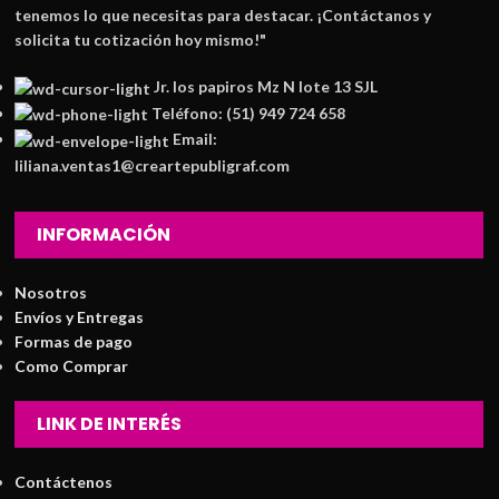
tenemos lo que necesitas para destacar. ¡Contáctanos y
solicita tu cotización hoy mismo!"
Jr. los papiros Mz N lote 13 SJL
Teléfono: (51) 949 724 658
Email:
liliana.ventas1@creartepubligraf.com
INFORMACIÓN
Nosotros
Envíos y Entregas
Formas de pago
Como Comprar
LINK DE INTERÉS
Contáctenos