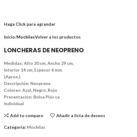
Haga Click para agrandar
Inicio
Mochilas
Volver a los productos
LONCHERAS DE NEOPRENO
Medidas: Alto 30 cm, Ancho 29 cm,
Interior 14 cm, Espesor 6 mm
(Aprox.)
Descripción: Neoprene
Colores: Azul, Negro, Rojo
Presentación: Bolsa Plás ca
Individual
Add to compare
Añadir a lista de deseos
Categoría:
Mochilas