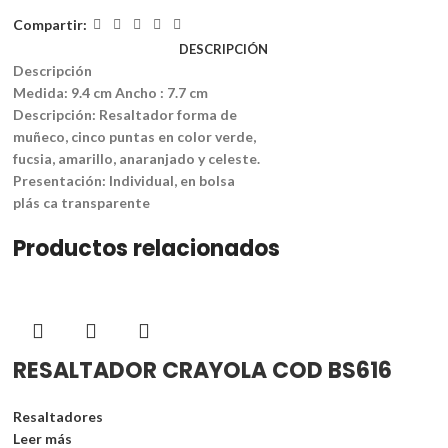
Compartir:
DESCRIPCIÓN
Descripción
Medida: 9.4 cm Ancho : 7.7 cm
Descripción: Resaltador forma de
muñeco, cinco puntas en color verde,
fucsia, amarillo, anaranjado y celeste.
Presentación: Individual, en bolsa
plás ca transparente
Productos relacionados
RESALTADOR CRAYOLA COD BS616
Resaltadores
Leer más