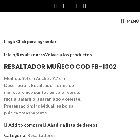
MENÚ
Haga Click para agrandar
Inicio
Resaltadores
Volver a los productos
RESALTADOR MUÑECO COD FB-1302
Medida: 9.4 cm Ancho : 7.7 cm
Descripción: Resaltador forma de
muñeco, cinco puntas en color verde,
fucsia, amarillo, anaranjado y celeste.
Presentación: Individual, en bolsa
plás ca transparente
Add to compare
Añadir a lista de deseos
Categoría:
Resaltadores