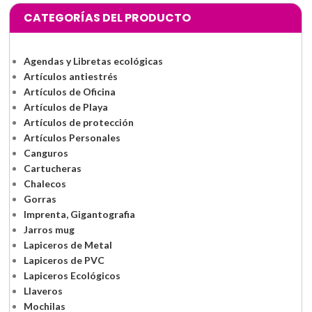
CATEGORÍAS DEL PRODUCTO
Agendas y Libretas ecológicas
Artículos antiestrés
Artículos de Oficina
Artículos de Playa
Artículos de protección
Artículos Personales
Canguros
Cartucheras
Chalecos
Gorras
Imprenta, Gigantografia
Jarros mug
Lapiceros de Metal
Lapiceros de PVC
Lapiceros Ecológicos
Llaveros
Mochilas