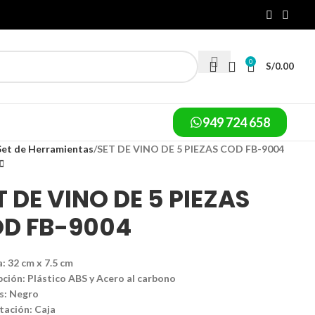
0
S/
0.00
949 724 658
Set de Herramientas
SET DE VINO DE 5 PIEZAS COD FB-9004
T DE VINO DE 5 PIEZAS
D FB-9004
: 32 cm x 7.5 cm
ción: Plástico ABS y Acero al carbono
s: Negro
tación: Caja