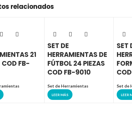
tos relacionados
SET DE
SET 
MIENTAS 21
HERRAMIENTAS DE
HER
S COD FB-
FÚTBOL 24 PIEZAS
FOR
COD FB-9010
COD
ramientas
Set de Herramientas
Set de 
LEER MÁS
LEER 