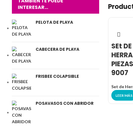
TAMBIÉN TE PUEDE
Produc
INTERESAR…
PELOTA DE PLAYA
SEt DE
CABECERA DE PLAYA
HERRA
PIEZA
9007
FRISBEE COLAPSIBLE
Set de Her
LEER MÁS
POSAVASOS CON ABRIDOR