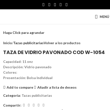
MENÚ
Haga Click para agrandar
Inicio
Tazas publicitarias
Volver a los productos
TAZA DE VIDRIO PAVONADO COD W-1054
Capacidad: 11 onz
Descripción: Vidrio pavonado
Colores:
Presentación: Bolsa Individual
Add to compare
Añadir a lista de deseos
Categoría:
Tazas publicitarias
Compartir: