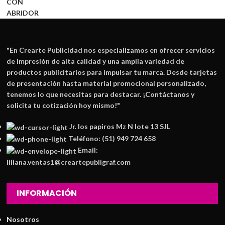
"En
Crearte Publicidad
nos especializamos en ofrecer servicios
de impresión de alta calidad y una amplia variedad de
productos publicitarios para impulsar tu marca. Desde tarjetas
de presentación hasta material promocional personalizado,
tenemos lo que necesitas para destacar. ¡Contáctanos y
solicita tu cotización hoy mismo!"
Jr. los papiros Mz N lote 13 SJL
Teléfono: (51) 949 724 658
Email:
liliana.ventas1@creartepubligraf.com
INFORMACIÓN
Nosotros