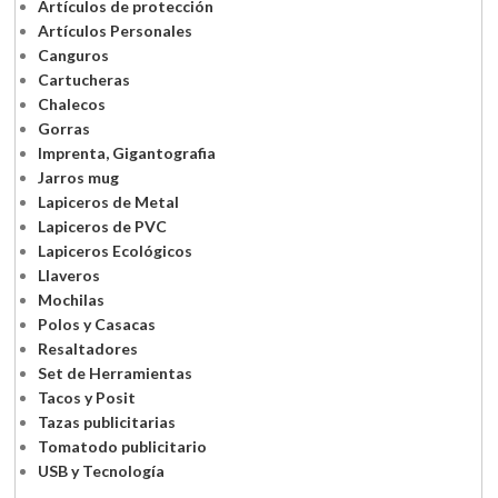
Artículos de protección
Artículos Personales
Canguros
Cartucheras
Chalecos
Gorras
Imprenta, Gigantografia
Jarros mug
Lapiceros de Metal
Lapiceros de PVC
Lapiceros Ecológicos
Llaveros
Mochilas
Polos y Casacas
Resaltadores
Set de Herramientas
Tacos y Posit
Tazas publicitarias
Tomatodo publicitario
USB y Tecnología